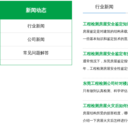
行业新闻
新闻动态
工程检测房屋安全鉴定知
行业新闻
房屋鉴定是对建筑的结构承载
公司新闻
一些基本知识和鉴定技术的普
常见问题解答
工程检测房屋安全鉴定有
通常情况下，东莞房屋鉴定报
年，工程检测房屋安全性鉴定
东莞工程检测公司针对楼
只有做到认真检测、科学评估
工程检测房屋火灾后如何
房屋结构所受的损害程度，哪
介绍一下房屋火灾后怎样进行