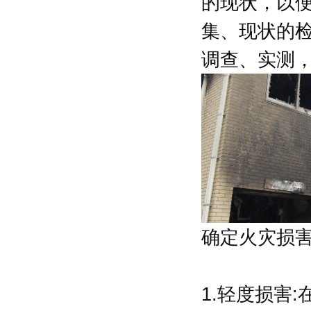
的现状，以
集、现状的
调查、实测
确定火灾损
1.轻度损害