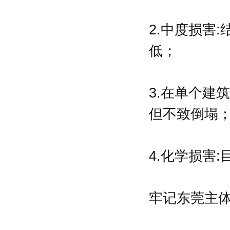
2.中度损害
低；
3.在单个建
但不致倒塌
4.化学损害
牢记东莞
主