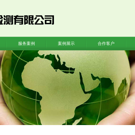
服务案例
案例展示
合作客户