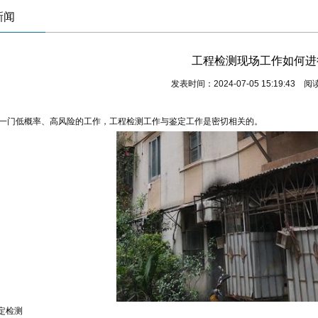
新闻
工程检测现场工作如何进
发表时间：2024-07-05 15:19:43 
一门低概率、高风险的工作，
工程检测
工作与鉴定工作是密切相关的。
定检测