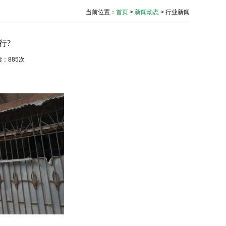
当前位置
：
首页
>
新闻动态
> 行业新闻
行?
阅读：885次