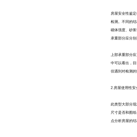
房屋安全性鉴定
检测。不同的结
砌体强度、砂浆
承重部分应分别
上部承重部分应
中可以看出，目
但遇到对检测的
2.房屋使用性
此类型大部分现
尺寸是否和图纸
点分析房屋的结