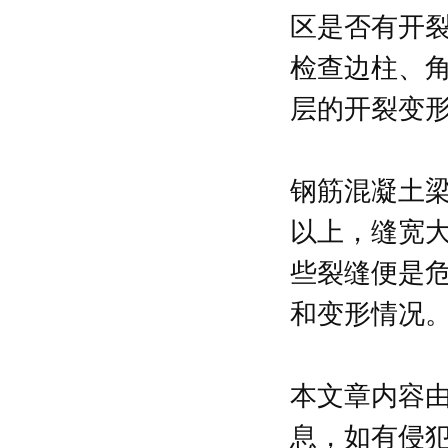
区是否有开
检查边柱、
层的开裂变
钢筋混凝土
以上，缝宽大
些裂缝便是
和变形情况
本文章内容
息，如有侵