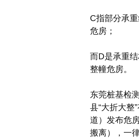
C指部分承
危房；
而D是承重
整幢危房。
东莞桩基检
县“大折大整
道）发布危
搬离），一