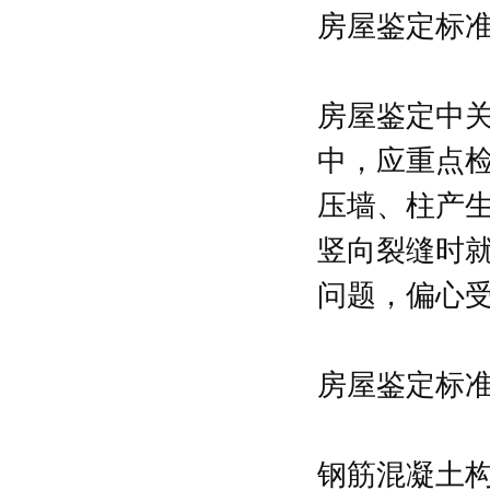
房屋鉴定标
房屋鉴定中
中，应重点
压墙、柱产
竖向裂缝时
问题，偏心
房屋鉴定标
钢筋混凝土