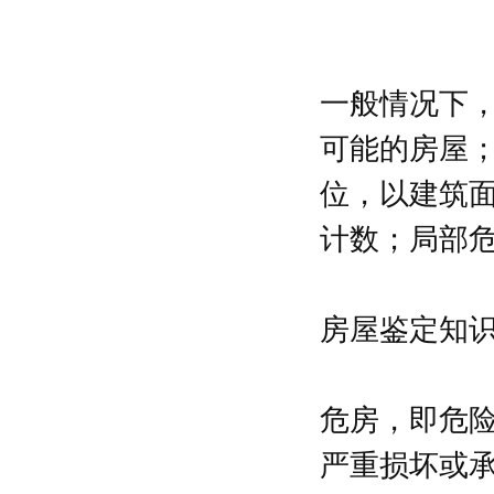
一般情况下
可能的房屋
位，以建筑
计数；局部
房屋鉴定知
危房，即危
严重损坏或