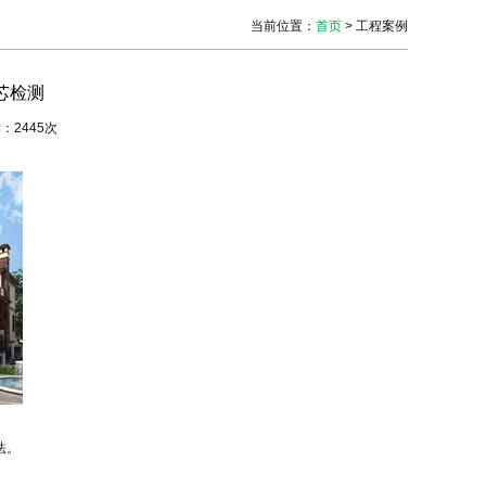
当前位置
：
首页
> 工程案例
芯检测
读：2445次
法。