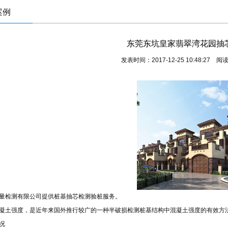
案例
东莞东坑皇家翡翠湾花园抽
发表时间：2017-12-25 10:48:27 阅
量检测有限公司提供桩基抽芯检测验桩服务。
凝土强度，是近年来国外推行较广的一种半破损检测桩基结构中混凝土强度的有效方
况