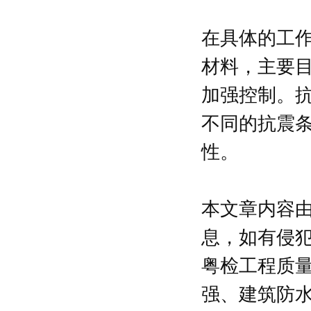
在具体的工
材料，主要
加强控制。
不同的抗震
性。
本文章内容
息，如有侵
粤检工程质
强、建筑防