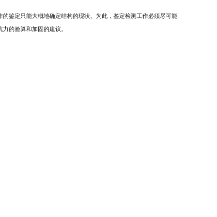
作的鉴定只能大概地确定结构的现状。为此，鉴定检测工作必须尽可能
抗力的验算和加固的建议。