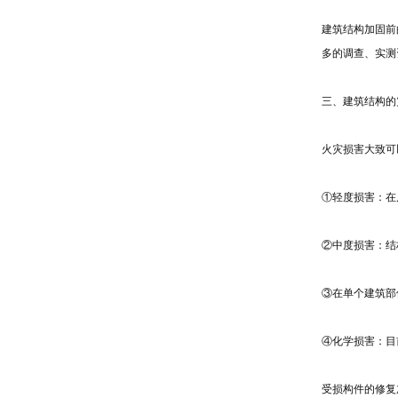
建筑结构加固前
多的调查、实测
三、建筑结构的
火灾损害大致可
①轻度损害：在
②中度损害：结
③在单个建筑部
④化学损害：目
受损构件的修复