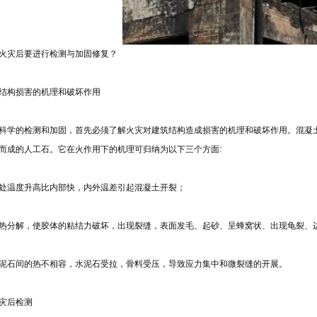
火灾后要进行检测与加固修复？
结构损害的机理和破坏作用
科学的检测和加固，首先必须了解火灾对建筑结构造成损害的机理和破坏作用。混凝土是
而成的人工石。它在火作用下的机理可归纳为以下三个方面:
处温度升高比内部快，内外温差引起混凝土开裂；
热分解，使胶体的粘结力破坏，出现裂缝，表面发毛、起砂、呈蜂窝状、出现龟裂、
泥石间的热不相容，水泥石受拉，骨料受压，导致应力集中和微裂缝的开展。
灾后检测