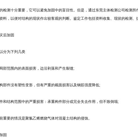
的检测十分重要，它可以避免加固中的盲目性。但是，通过东莞
主体检测
公司检测所
资料，以便对结构的现状作出较客观的判断。鉴定工作包括资料收集、现状的检测、
灾后加固
以分为下列几类
局部范围内的表面损害，边沿剥落和产生裂缝;
构部件没有塑性变形，但有严重的截面损害以及钢筋强度降低;
件和结构范围中的严重损害：承重构件部分或完全失去作用，但不致倒塌;
前重要的情况是聚氯乙烯燃烧气体对混凝土结构的侵蚀。
加固