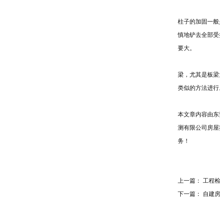
柱子的加固一般
慎地铲去全部受
要大。
梁，尤其是板梁
类似的方法进行
本文章内容由东
测有限公司房屋
务！
上一篇：
工程
下一篇：
自建