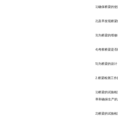
1)确保桥梁的
2)及早发现桥
3)为桥梁的维
4)考察桥梁是
5)为桥梁的设
2.桥梁检测工
1)桥梁的试验
率和确保生产的
2)桥梁的试验