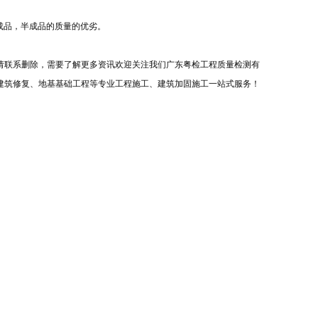
成品，半成品的质量的优劣。
请联系删除，需要了解更多资讯欢迎关注我们广东粤检工程质量检测有
建筑修复、地基基础工程等专业工程施工、建筑加固施工一站式服务！
：400-9696-848