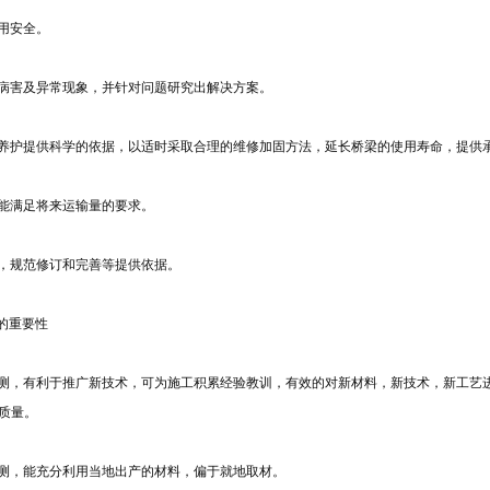
使用安全。
梁病害及异常现象，并针对问题研究出解决方案。
修养护提供科学的依据，以适时采取合理的维修加固方法，延长桥梁的使用寿命，提供
否能满足将来运输量的要求。
计，规范修订和完善等提供依据。
作的重要性
检测，有利于推广新技术，可为施工积累经验教训，有效的对新材料，新技术，新工艺
质量。
检测，能充分利用当地出产的材料，偏于就地取材。