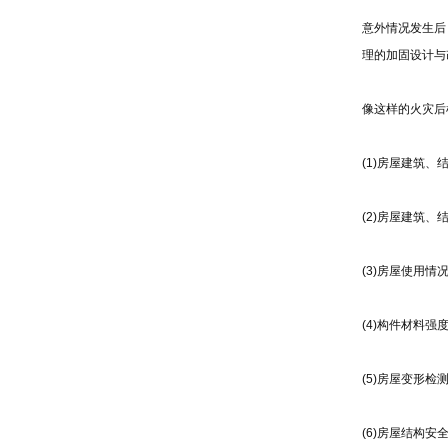
意外情况发生后
理的加固设计与
像这样的火灾后
(1)房屋建筑、
(2)房屋建筑、
(3)房屋使用情况
(4)构件材料强度
(5)房屋变形检测
(6)房屋结构安