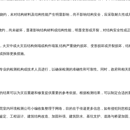
度烧灼，未对结构材料及结构性能产生明显影响，尚不影响结构安全，应采取耐久性或
烧灼，尚未破坏，显著影响结构材料或结构性能，明显变形或开裂，对结构安全性或
，火灾中或火灾后结构倒塌或构件塌落;结构严重烧灼损坏、变形损坏或开裂损坏，
或拆除更换措施。
专业的检测机构或技术人员进行，以确保检测的准确性和可靠性。同时，政府和相关
的结果可以为灾后重建和修复提供重要的参考依据。根据检测结果，可以制定合适的
莞
室内环境检测
公司小编收集整理于网络，目的在于传递更多信息，如有侵犯到您权
鉴定、工程设计、建筑结构改造、加固补强、建筑防水、基坑支护、道路与桥梁加固