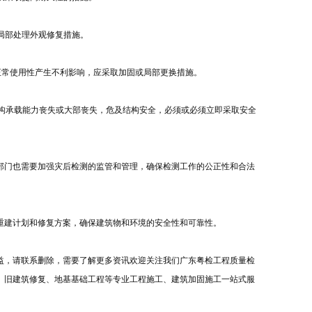
局部处理外观修复措施。
正常使用性产生不利影响，应采取加固或局部更换措施。
结构承载能力丧失或大部丧失，危及结构安全，必须或必须立即采取安全
部门也需要加强灾后检测的监管和管理，确保检测工作的公正性和合法
重建计划和修复方案，确保建筑物和环境的安全性和可靠性。
益，请联系删除，需要了解更多资讯欢迎关注我们广东粤检工程质量检
、旧建筑修复、地基基础工程等专业工程施工、建筑加固施工一站式服