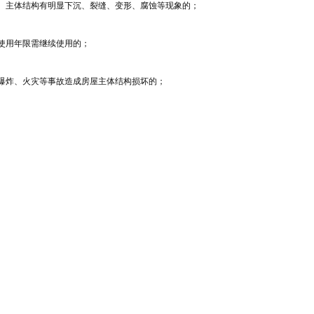
础、主体结构有明显下沉、裂缝、变形、腐蚀等现象的；
计使用年限需继续使用的；
及爆炸、火灾等事故造成房屋主体结构损坏的；
屋主体或承重结构、改变房屋使用功能或者明显加大房屋荷载的；
害房屋安全需要鉴定的情形。
屋地基基础、主体结构有明显下沉、裂缝、变形、腐蚀等现象时，房屋责任人要委托
基基础、主体结构有明显下沉、裂缝、变形、腐蚀等现象的，说明房屋安全产生隐患
等。为保证房屋的安全，分析房屋损坏的原因，房屋责任人应当及时委托原设计单位
屋超过设计使用年限需要继续使用时，房屋责任人要委托房屋安全鉴定？